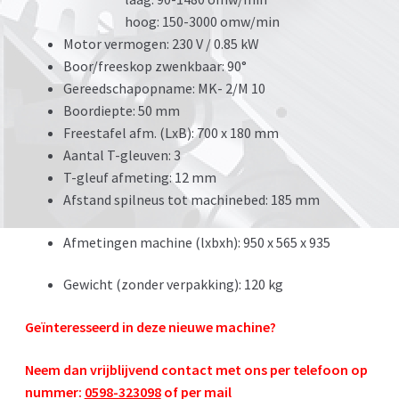
hoog: 150-3000 omw/min
Motor vermogen: 230 V / 0.85 kW
Boor/freeskop zwenkbaar: 90°
Gereedschapopname: MK- 2/M 10
Boordiepte: 50 mm
Freestafel afm. (LxB): 700 x 180 mm
Aantal T-gleuven: 3
T-gleuf afmeting: 12 mm
Afstand spilneus tot machinebed: 185 mm
Afmetingen machine (lxbxh): 950 x 565 x 935
Gewicht (zonder verpakking): 120 kg
Geïnteresseerd in deze nieuwe machine?
Neem dan vrijblijvend contact met ons per telefoon op
nummer:
0598-323098
of per mail