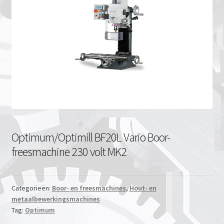
Optimum/Optimill BF20L Vario Boor-
freesmachine 230 volt MK2
Categorieën:
Boor- en freesmachines
,
Hout- en
metaalbewerkingsmachines
Tag:
Optimum