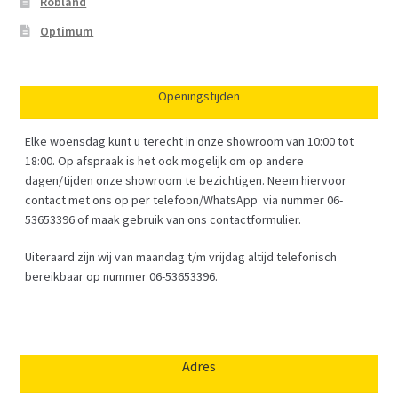
Robland
Optimum
Openingstijden
Elke woensdag kunt u terecht in onze showroom van 10:00 tot
18:00. Op afspraak is het ook mogelijk om op andere
dagen/tijden onze showroom te bezichtigen. Neem hiervoor
contact met ons op per telefoon/WhatsApp via nummer 06-
53653396 of maak gebruik van ons contactformulier.
Uiteraard zijn wij van maandag t/m vrijdag altijd telefonisch
bereikbaar op nummer 06-53653396.
Adres