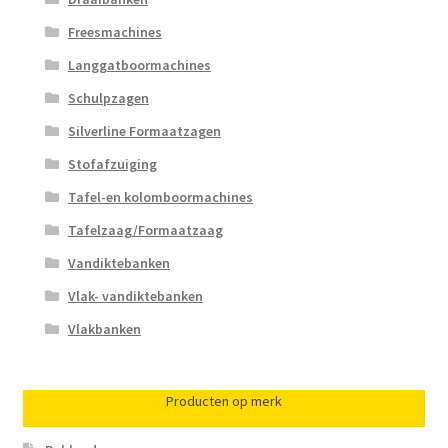
Freesmachines
Langgatboormachines
Schulpzagen
Silverline Formaatzagen
Stofafzuiging
Tafel-en kolomboormachines
Tafelzaag/Formaatzaag
Vandiktebanken
Vlak- vandiktebanken
Vlakbanken
Producten op merk