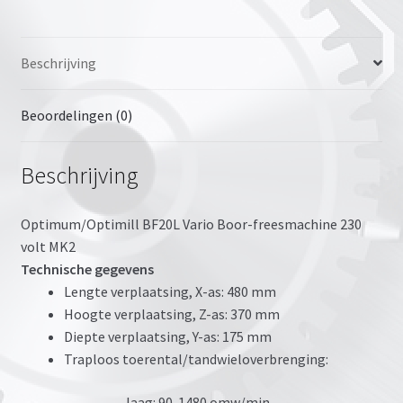
Beschrijving
Beoordelingen (0)
Beschrijving
Optimum/Optimill BF20L Vario Boor-freesmachine 230
volt MK2
Technische gegevens
Lengte verplaatsing, X-as: 480 mm
Hoogte verplaatsing, Z-as: 370 mm
Diepte verplaatsing, Y-as: 175 mm
Traploos toerental/tandwieloverbrenging:
laag: 90-1480 omw/min