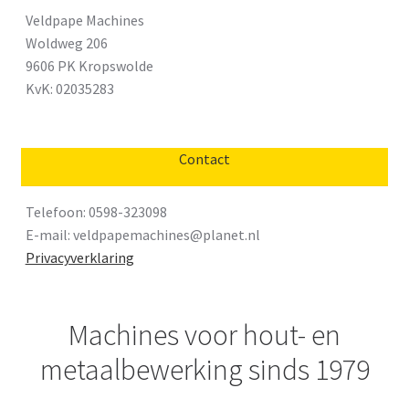
Veldpape Machines
Woldweg 206
9606 PK Kropswolde
KvK: 02035283
Contact
Telefoon: 0598-323098
E-mail:
veldpapemachines@planet.nl
Privacyverklaring
Machines voor hout- en
metaalbewerking sinds 1979