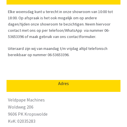
Elke woensdag kunt u terecht in onze showroom van 10:00 tot
18:00. Op afspraak is het ook mogelijk om op andere
dagen/tijden onze showroom te bezichtigen. Neem hiervoor
contact met ons op per telefoon/WhatsApp via nummer 06-
53653396 of maak gebruik van ons contactformulier.
Uiteraard zijn wij van maandag t/m vrijdag altijd telefonisch
bereikbaar op nummer 06-53653396.
Adres
Veldpape Machines
Woldweg 206
9606 PK Kropswolde
KvK: 02035283