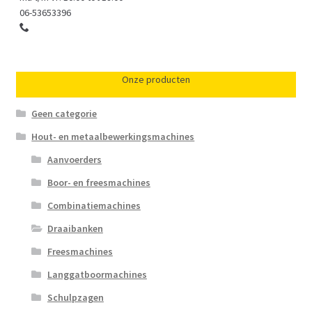
06-53653396
Onze producten
Geen categorie
Hout- en metaalbewerkingsmachines
Aanvoerders
Boor- en freesmachines
Combinatiemachines
Draaibanken
Freesmachines
Langgatboormachines
Schulpzagen