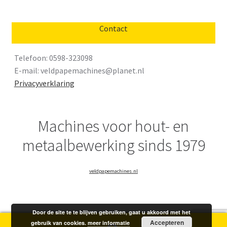
Contact
Telefoon: 0598-323098
E-mail:
veldpapemachines@planet.nl
Privacyverklaring
Machines voor hout- en
metaalbewerking sinds 1979
veldpapemachines.nl
Door de site te te blijven gebruiken, gaat u akkoord met het
Accepteren
gebruik van cookies.
meer informatie