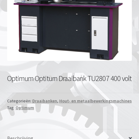
Optimum Optiturn Draaibank TU2807 400 volt
Categorieën:
Draaibanken
,
Hout- en metaalbewerkingsmachines
Tag:
Optimum
Beschrijving