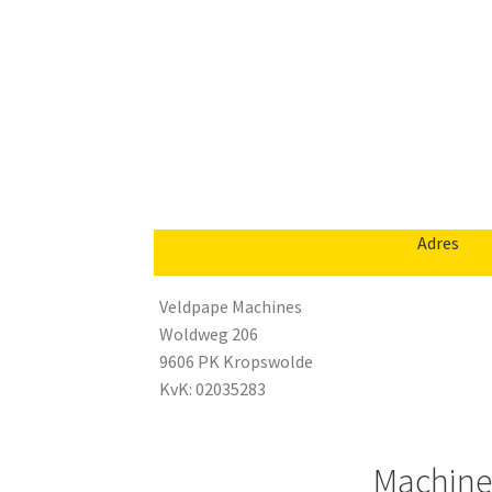
Adres
Veldpape Machines
Woldweg 206
9606 PK Kropswolde
KvK: 02035283
Machine