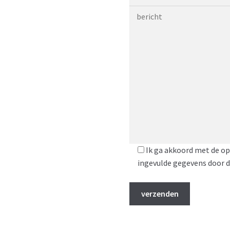
Ik ga akkoord met de op
ingevulde gegevens door 