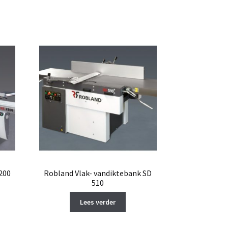
200
Robland Vlak- vandiktebank SD
510
Lees verder