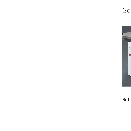
Ge
Robl