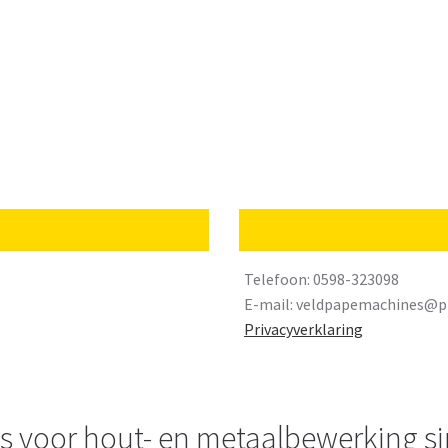
Telefoon: 0598-323098
E-mail:
veldpapemachines@pl
Privacyverklaring
s voor hout- en metaalbewerking si