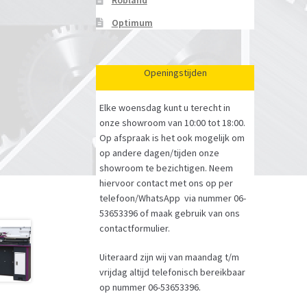
Robland
Optimum
Openingstijden
Elke woensdag kunt u terecht in
onze showroom van 10:00 tot 18:00.
Op afspraak is het ook mogelijk om
op andere dagen/tijden onze
showroom te bezichtigen. Neem
hiervoor contact met ons op per
telefoon/WhatsApp via nummer 06-
53653396 of maak gebruik van ons
contactformulier.
Uiteraard zijn wij van maandag t/m
vrijdag altijd telefonisch bereikbaar
op nummer 06-53653396.